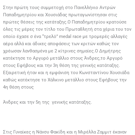
Στην πρώτη τους συμμετοχή στο Πανελλήνιο Αντρών
Παπαδημητρίου και Χουσιάδας πρωταγωνίστησαν στις
πρώτες θέσεις της κατάταξης.Ο Παπαδημητρίου κρατούσε
όλες τις μέρες τον τίτλο του Πρωταθλητή στα χέρια του τον
οποίο έχασε σ ένα “τρελό” medal race με τρομερές αλλαγές
αέρα αλλά και άδικες αποφάσεις των κριτών καθώς τον
χρέωσαν λανθασμένα με 2 κίτρινες σημαίες.Ο Δημήτρης
κατέκτησε το Αργυρό μετάλλιο στους Άνδρες,το Αργυρό
στους Εφήβους και την 3η θέση της γενικής κατάταξης.
Εξαιρετική ήταν και η εμφάνιση του Κωνσταντίνου Χουσιάδα
καθώς κατέκτησε το Χάλκινο μετάλλιο στους Εφήβους την
4η θέση στους
Άνδρες και την 5η της γενικής κατάταξης.
Στις Γυναίκες η Νάνσυ Φακίδη και η Μιρέλλα Ζαμμιτ έκαναν