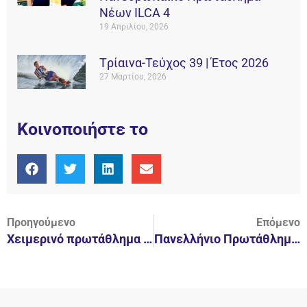
Νέων ILCA 4
19 Απριλίου, 2026
Tρίαινα-Τεύχος 39 | Έτος 2026
27 Μαρτίου, 2026
Κοινοποιήστε το
Προηγούμενο
Επόμενο
Χειμερινό πρωτάθλημα τεχνικής κολύμβησης
Πανελλήνιο Πρωτάθλημα Νεανίδων 10-12/3/17