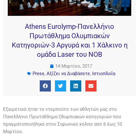
Athens Eurolymp-Πανελλήνιο
Πρωτάθλημα Ολυμπιακών
Κατηγοριών-3 Αργυρά και 1 Χάλκινο η
ομάδα Laser του ΝΟΒ
14 Μαρτίου, 2017
Press
,
Αξίζει να Διαβάσετε
,
Ιστιοπλοΐα
Εξαιρετικό ήταν το ντεμπούτο των αθλητών μας στο
Πανελλήνιο Πρωτάθλημα Ολυμπιακών κατηγοριών που
πραγματοποιήθηκε στον Σαρωνικό κόλπο από 6 έως 10
Μαρτίου.