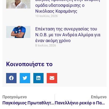
ομάδα υδατοσφαίρισης ο
Νικόλαος Καραμάνης
10 Ιουλίου, 2026
Επέκταση της συνεργασίας του
Ν.Ο.Β. με τον Ανδρέα Αλμύρα για
έναν ακόμη χρόνο
8 Ιουλίου, 2026
Κοινοποιήστε το
Προηγούμενο
Επόμενο
Παγκόσμιος Πρωταθλητής Laser U19 για 3η συνεχόμενη χρονιά ο Παπαδημητρίου!
Πανελλήνιο ρεκόρ ο Παύλος Ναθαναήλ