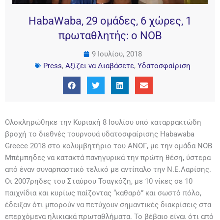
HabaWaba, 29 ομάδες, 6 χώρες, 1
πρωταθλητής: ο ΝΟΒ
9 Ιουλίου, 2018
Press
,
Αξίζει να Διαβάσετε
,
Υδατοσφαίριση
Ολοκληρώθηκε την Κυριακή 8 Ιουλίου υπό καταρρακτώδη
βροχή το διεθνές τουρνουά υδατοσφαίρισης Habawaba
Greece 2018 στο κολυμβητήριο του ΑΝΟΓ, με την ομάδα ΝΟΒ
Μπέμπηδες να κατακτά πανηγυρικά την πρώτη θέση, ύστερα
από έναν συναρπαστικό τελικό με αντίπαλο την Ν.Ε.Λαρίσης.
Οι 2007ρηδες του Σταύρου Τσαγκόζη, με 10 νίκες σε 10
παιχνίδια και κυρίως παίζοντας “καθαρό” και σωστό πόλο,
έδειξαν ότι μπορούν να πετύχουν σημαντικές διακρίσεις στα
επερχόμενα ηλικιακά πρωταθλήματα. Το βέβαιο είναι ότι από