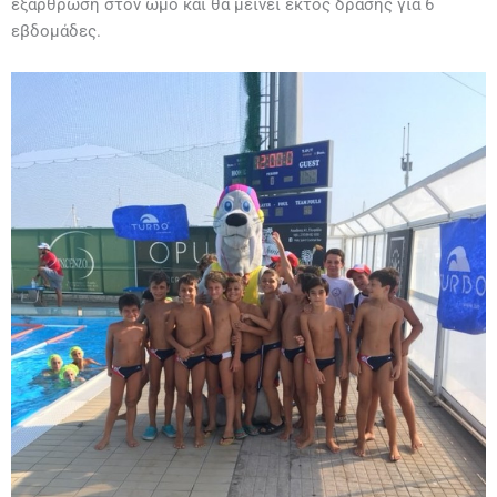
εξάρθρωση στον ώμο και θα μείνει εκτός δράσης για 6
εβδομάδες.