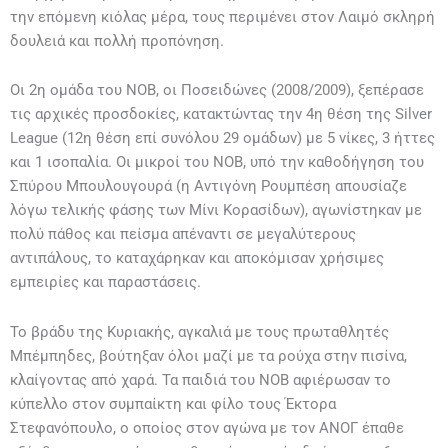
την επόμενη κιόλας μέρα, τους περιμένει στον Λαιμό σκληρή
δουλειά και πολλή προπόνηση.
Οι 2η ομάδα του ΝΟΒ, οι Ποσειδώνες (2008/2009), ξεπέρασε
τις αρχικές προσδοκίες, κατακτώντας την 4η θέση της Silver
League (12η θέση επί συνόλου 29 ομάδων) με 5 νίκες, 3 ήττες
και 1 ισοπαλία. Οι μικροί του ΝΟΒ, υπό την καθοδήγηση του
Σπύρου Μπουλουγουρά (η Αντιγόνη Ρουμπέση απουσίαζε
λόγω τελικής φάσης των Μίνι Κορασίδων), αγωνίστηκαν με
πολύ πάθος και πείσμα απέναντι σε μεγαλύτερους
αντιπάλους, το καταχάρηκαν και αποκόμισαν χρήσιμες
εμπειρίες και παραστάσεις.
Το βράδυ της Κυριακής, αγκαλιά με τους πρωταθλητές
Μπέμπηδες, βούτηξαν όλοι μαζί με τα ρούχα στην πισίνα,
κλαίγοντας από χαρά. Τα παιδιά του ΝΟΒ αφιέρωσαν το
κύπελλο στον συμπαίκτη και φίλο τους Έκτορα
Στεφανόπουλο, ο οποίος στον αγώνα με τον ΑΝΟΓ έπαθε