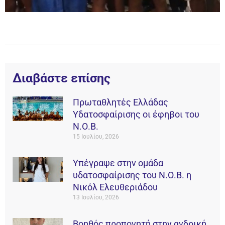
Διαβάστε επίσης
Πρωταθλητές Ελλάδας
Υδατοσφαίρισης οι έφηβοι του
Ν.Ο.Β.
15 Ιουλίου, 2026
Υπέγραψε στην ομάδα
υδατοσφαίρισης του Ν.Ο.Β. η
Νικόλ Ελευθεριάδου
13 Ιουλίου, 2026
Βοηθός προπονητή στην ανδρική