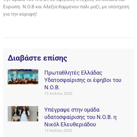
Ευρώπη. Ν.Ο.Β και Αλεξία Καμμένου πάλι μαζί, με υπόσχεση
για την κορυφή!
Διαβάστε επίσης
Πρωταθλητές Ελλάδας
Υδατοσφαίρισης οι έφηβοι του
Ν.Ο.Β.
15 Ιουλίου, 2026
Υπέγραψε στην ομάδα
υδατοσφαίρισης του Ν.Ο.Β. η
Νικόλ Ελευθεριάδου
13 Ιουλίου, 2026