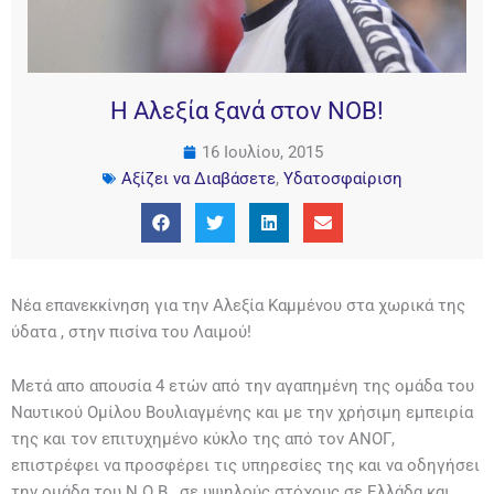
Η Αλεξία ξανά στον ΝΟΒ!
16 Ιουλίου, 2015
Αξίζει να Διαβάσετε
,
Υδατοσφαίριση
Νέα επανεκκίνηση για την Αλεξία Καμμένου στα χωρικά της
ύδατα , στην πισίνα του Λαιμού!
Μετά απο απουσία 4 ετών από την αγαπημένη της ομάδα του
Ναυτικού Ομίλου Βουλιαγμένης και με την χρήσιμη εμπειρία
της και τον επιτυχημένο κύκλο της από τον ΑΝΟΓ,
επιστρέφει να προσφέρει τις υπηρεσίες της και να οδηγήσει
την ομάδα του Ν.Ο.Β., σε υψηλούς στόχους σε Ελλάδα και