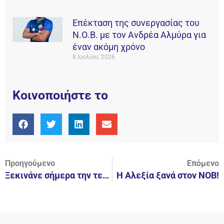
Επέκταση της συνεργασίας του
Ν.Ο.Β. με τον Ανδρέα Αλμύρα για
έναν ακόμη χρόνο
8 Ιουλίου, 2026
Κοινοποιήστε το
Προηγούμενο
Επόμενο
Ξεκινάνε σήμερα την τελική φάση οι Μίνι Παίδες, στο Λαιμό!
Η Αλεξία ξανά στον ΝΟΒ!