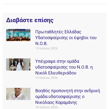
Διαβάστε επίσης
Πρωταθλητές Ελλάδας
Υδατοσφαίρισης οι έφηβοι του
Ν.Ο.Β.
15 Ιουλίου, 2026
Υπέγραψε στην ομάδα
υδατοσφαίρισης του Ν.Ο.Β. η
Νικόλ Ελευθεριάδου
13 Ιουλίου, 2026
Βοηθός προπονητή στην ανδρική
ομάδα υδατοσφαίρισης ο
Νικόλαος Καραμάνης
10 Ιουλίου, 2026