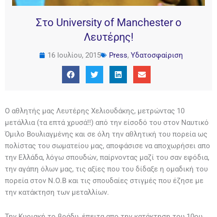
Στο University of Manchester ο
Λευτέρης!
16 Ιουλίου, 2015
Press
,
Υδατοσφαίριση
Ο αθλητής μας Λευτέρης Χελιουδάκης, μετρώντας 10
μετάλλια (τα επτά χρυσά!!) από την είσοδό του στον Ναυτικό
Όμιλο Βουλιαγμένης και σε όλη την αθλητική του πορεία ως
πολίστας του σωματείου μας, αποφάσισε να αποχωρήσει απο
την Ελλάδα, λόγω σπουδών, παίρνοντας μαζί του σαν εφόδια,
την αγάπη όλων μας, τις αξίες που του δίδαξε η ομαδική του
πορεία στον Ν.Ο.Β και τις σπουδαίες στιγμές που έζησε με
την κατάκτηση των μεταλλίων.
Την Κυριακή το βράδυ, έπε
ιτα απο την κατάκτηση του 10ου