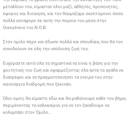
μεταλλίου του, είμασταν όλοι μαζί, αθλητές, προπονητές,
έφορος και διοίκηση, και τον θαυμάζαμε σκεπτόμενοι πόσα
πολλά κατάφερε σε αυτή την πορεία του μέσα στην
Οικογένεια του Ν.Ο.Β.
Στόν όμιλο πήρε και έδωσε πολλά και σπουδαία, που θα τον
συνοδεύουν σε όλη την υπόλοιπη ζωή του.
Ευχόμαστε αυτά όλα τα σημαντικά να είναι η βάση για την
φοιτητική του ζωή και εφαρμόζοντας όλα αυτά τα αγαθά να
διαπρέψει και να πραγματοποιήσει τα όνειρά του στην
καινούργια διαδρομή που ξεκινάει.
Όλοι εμείς θα είμαστε εδώ και θα μαθαίνουμε κάθε του βήμα,
περιμένοντας τα καλοκαίρια, για να τον ξαναδούμε να
κολυμπάει στον Ὀμιλο…