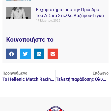
Ευχαριστήριο από την Πρόεδρο
του Δ.Σ κα Στέλλα Λαζάρου-Τίγκα
17 Μαρτίου, 2025
Κοινοποιήστε το
Προηγούμενο
Επόμενο
To Hellenic Match Racing Tour ανοίγει πανιά για το 2016
Τελετή παράδοσης Ολυμπιακής Φλόγας.