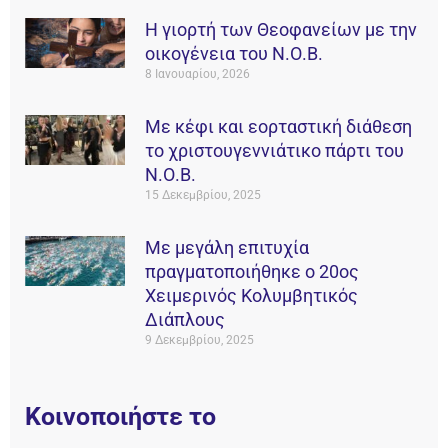
Η γιορτή των Θεοφανείων με την
οικογένεια του Ν.Ο.Β.
8 Ιανουαρίου, 2026
Με κέφι και εορταστική διάθεση
το χριστουγεννιάτικο πάρτι του
Ν.Ο.Β.
15 Δεκεμβρίου, 2025
Με μεγάλη επιτυχία
πραγματοποιήθηκε ο 20ος
Χειμερινός Κολυμβητικός
Διάπλους
9 Δεκεμβρίου, 2025
Κοινοποιήστε το