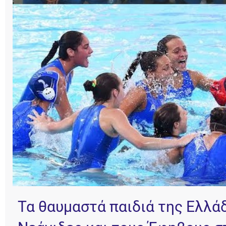
Τα θαυμαστά παιδιά της Ελλάδα