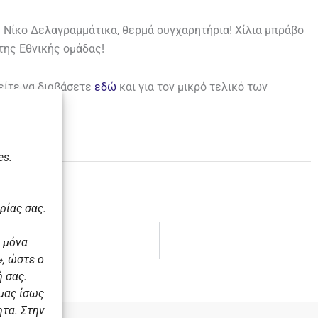
Νίκο Δελαγραμμάτικα, θερμά συγχαρητήρια! Χίλια μπράβο
 της Εθνικής ομάδας!
ρείτε να διαβάσετε
εδώ
και για τον μικρό τελικό των
es.
ρίας σας.
 μόνα
ήματος!
, ώστε ο
 σας.
 μας ίσως
ητα. Στην