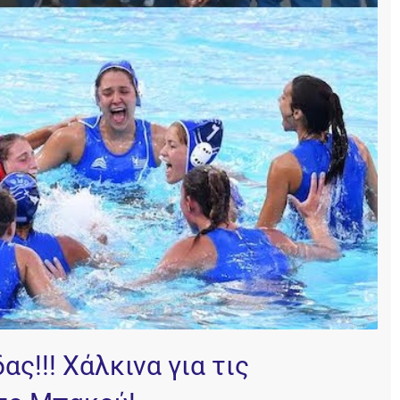
ς!!! Χάλκινα για τις