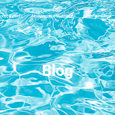
ικές Σχολές
Αγωνιστικές Ομάδες
Summer Camp
Blog