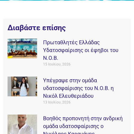
Διαβάστε επίσης
Πρωταθλητές Ελλάδας
Υδατοσφαίρισης οι έφηβοι του
Ν.Ο.Β.
15 Ιουλίου, 2026
Υπέγραψε στην ομάδα
υδατοσφαίρισης του Ν.Ο.Β. η
Νικόλ Ελευθεριάδου
13 Ιουλίου, 2026
Βοηθός προπονητή στην ανδρική
ομάδα υδατοσφαίρισης ο
Νικόλαος Καραμάνης