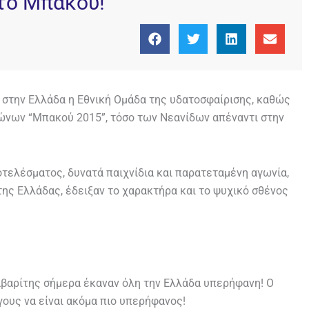
το Μπακού!
 στην Ελλάδα η Εθνική Ομάδα της υδατοσφαίρισης, καθώς
ώνων “Μπακού 2015”, τόσο των Νεανίδων απέναντι στην
τελέσματος, δυνατά παιχνίδια και παρατεταμένη αγωνία,
της Ελλάδας, έδειξαν το χαρακτήρα και το ψυχικό σθένος
ραβαρίτης σήμερα έκαναν όλη την Ελλάδα υπερήφανη! Ο
ους να είναι ακόμα πιο υπερήφανος!