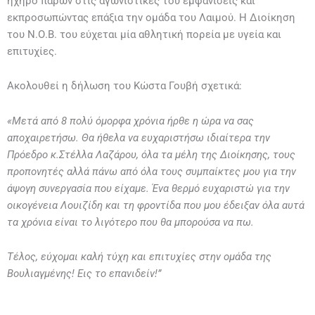
ηχηρό παρών στις αγωνιστικές του εμφανίσεις και
εκπροσωπώντας επάξια την ομάδα του Λαιμού. Η Διοίκηση
του Ν.Ο.Β. του εύχεται μία αθλητική πορεία με υγεία και
επιτυχίες.
Ακολουθεί η δήλωση του Κώστα Γουβή σχετικά:
«Μετά από 8 πολύ όμορφα χρόνια ήρθε η ώρα να σας
αποχαιρετήσω. Θα ήθελα να ευχαριστήσω ιδιαίτερα την
Πρόεδρο κ.Στέλλα Λαζάρου, όλα τα μέλη της Διοίκησης, τους
προπονητές αλλά πάνω από όλα τους συμπαίκτες μου για την
άψογη συνεργασία που είχαμε. Ένα θερμό ευχαριστώ για την
οικογένεια Λουιζίδη και τη φροντίδα που μου έδειξαν όλα αυτά
τα χρόνια είναι το λιγότερο που θα μπορούσα να πω.
Τέλος, εύχομαι καλή τύχη και επιτυχίες στην ομάδα της
Βουλιαγμένης! Εις το επανιδείν!”