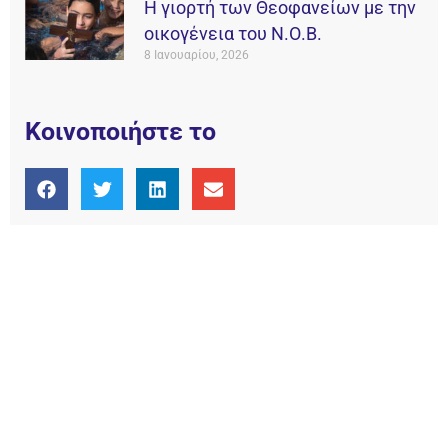
Η γιορτή των Θεοφανείων με την
οικογένεια του Ν.Ο.Β.
8 Ιανουαρίου, 2026
Κοινοποιήστε το