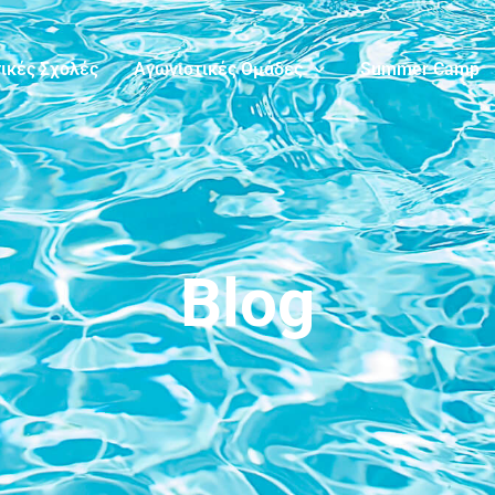
ικές Σχολές
Αγωνιστικές Ομάδες
Summer Camp
Blog