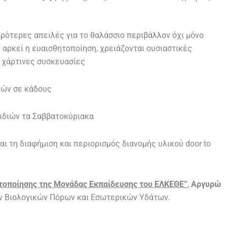
αρότερες απειλές για το θαλάσσιο περιβάλλον όχι μόνο
 αρκεί η ευαισθητοποίηση, χρειάζονται ουσιαστικές
 χάρτινες συσκευασίες
ιών σε κάδους
ιδιών τα Σαββατοκύριακα
ι τη διαφήμιση και περιορισμός διανομής υλικού door to
ητοποίησης της Μονάδας Εκπαίδευσης του ΕΛΚΕΘΕ”
,
Αργυρώ
ων Βιολογικών Πόρων και Εσωτερικών Υδάτων.