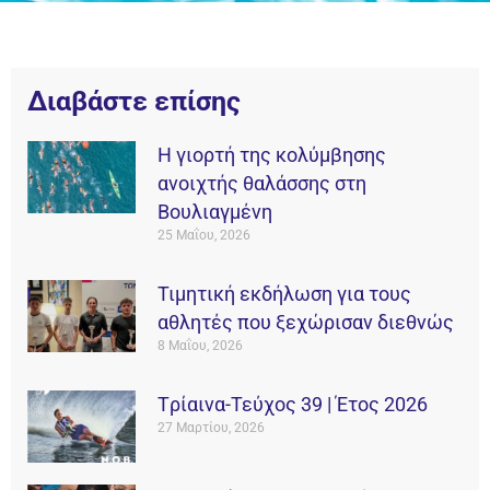
Διαβάστε επίσης
Η γιορτή της κολύμβησης
ανοιχτής θαλάσσης στη
Βουλιαγμένη
25 Μαΐου, 2026
Τιμητική εκδήλωση για τους
αθλητές που ξεχώρισαν διεθνώς
8 Μαΐου, 2026
Tρίαινα-Τεύχος 39 | Έτος 2026
27 Μαρτίου, 2026