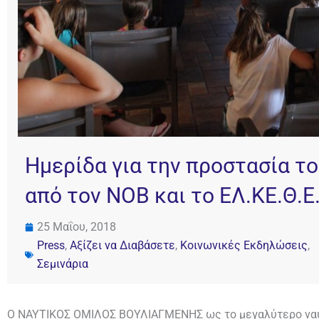
Ημερίδα για την προστασία τ
από τον ΝΟΒ και το ΕΛ.ΚΕ.Θ.Ε
25 Μαΐου, 2018
Press
,
Αξίζει να Διαβάσετε
,
Κοινωνικές Εκδηλώσεις
,
Σεμινάρια
Ο ΝΑΥΤΙΚΟΣ ΟΜΙΛΟΣ ΒΟΥΛΙΑΓΜΕΝΗΣ ως το μεγαλύτερο ναυτ