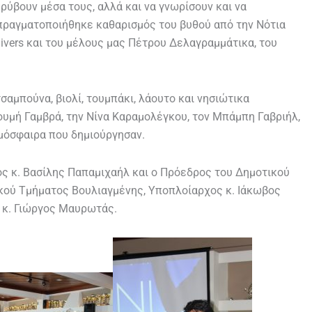
ρύβουν μέσα τους, αλλά και να γνωρίσουν και να
ραγματοποιήθηκε καθαρισμός του βυθού από την Νότια
ivers και του μέλους μας Πέτρου Δελαγραμμάτικα, του
αμπούνα, βιολί, τουμπάκι, λάουτο και νησιώτικα
ουμή Γαμβρά, την Νίνα Καραμολέγκου, τον Μπάμπη Γαβριήλ,
τμόσφαιρα που δημιούργησαν.
ος κ. Βασίλης Παπαμιχαήλ και ο Πρόεδρος του Δημοτικού
νικού Τμήματος Βουλιαγμένης, Υποπλοίαρχος κ. Ιάκωβος
 κ. Γιώργος Μαυρωτάς.