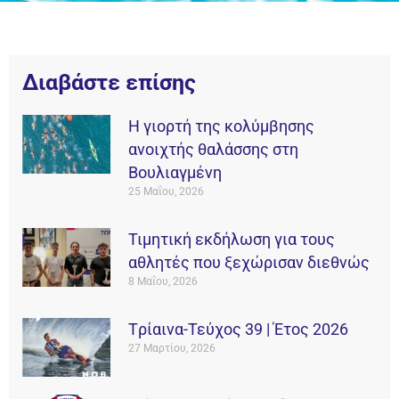
Διαβάστε επίσης
Η γιορτή της κολύμβησης
ανοιχτής θαλάσσης στη
Βουλιαγμένη
25 Μαΐου, 2026
Τιμητική εκδήλωση για τους
αθλητές που ξεχώρισαν διεθνώς
8 Μαΐου, 2026
Tρίαινα-Τεύχος 39 | Έτος 2026
27 Μαρτίου, 2026