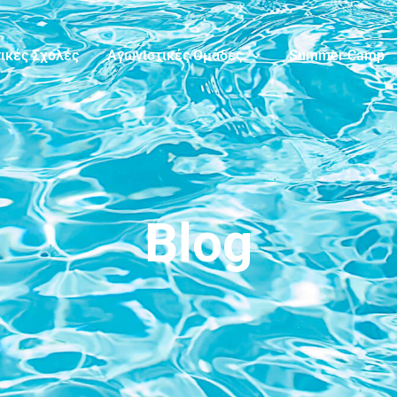
ικές Σχολές
Αγωνιστικές Ομάδες
Summer Camp
Blog