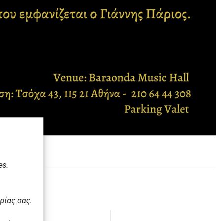
es.
ρίας σας.