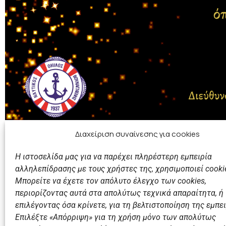
Διαχείριση συναίνεσης για cookies
Η ιστοσελίδα μας για να παρέχει πληρέστερη εμπειρία
αλληλεπίδρασης με τους χρήστες της, χρησιμοποιεί cooki
Μπορείτε να έχετε τον απόλυτο έλεγχο των cookies,
περιορίζοντας αυτά στα απολύτως τεχνικά απαραίτητα, ή
επιλέγοντας όσα κρίνετε, για τη βελτιστοποίηση της εμπει
Επιλέξτε «Απόρριψη» για τη χρήση μόνο των απολύτως
Προηγούμενο