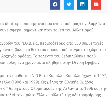
τε ιδιαίτερα υπερήφανοι που ένα «παιδί μας» αναλαμβάνει
 συνεισφέρει σημαντικά: στον τομέα του Αθλητισμού.
ανδρών του Ν.Ο.Β. και περισσότερες από 500 συμμετοχές
γμένα – βάλει το δικό του προσωπικό στίγμα στο χώρο του
ς Αρχηγός ομάδας. Το ταλέντο του ξεδιπλώθηκε πολύ
 και μόλις ένα χρόνο μετά κλήθηκε στην Εθνική Εφήβων.
 με την ομάδα του Ν.Ο.Β. το Κύπελλο Κυπελλούχων το 1997,
πελλα (1996 και 1999). Ως μέλος τη Εθνικής Ομάδας
th
ν 6
θέση στους Ολυμπιακούς της Ατλάντα το 1996 και την
αποτελεί τον πρώτο Έλληνα αθλητή της υδατοσφαίρισης