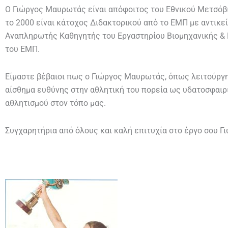
Ο Γιώργος Μαυρωτάς είναι απόφοιτος του Εθνικού Μετσόβ
το 2000 είναι κάτοχος Διδακτορικού από το ΕΜΠ με αντικεί
Αναπληρωτής Καθηγητής του Εργαστηρίου Βιομηχανικής & 
του ΕΜΠ.
Είμαστε βέβαιοι πως ο Γιώργος Μαυρωτάς, όπως λειτούργη
αίσθημα ευθύνης στην αθλητική του πορεία ως υδατοσφαιρισ
αθλητισμού στον τόπο μας.
Συγχαρητήρια από όλους και καλή επιτυχία στο έργο σου Γι