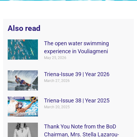
Also read
The open water swimming
experience in Vouliagmeni
May 25, 2026
Triena-Issue 39 | Year 2026
March 27, 2026
Triena-Issue 38 | Year 2025
March 20, 2025
Thank You Note from the BoD
Chairman, Mrs. Stella Lazarou-