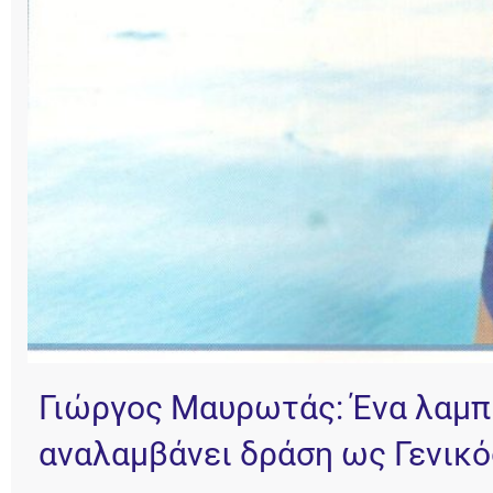
Γιώργος Μαυρωτάς: Ένα λαμπρ
αναλαμβάνει δράση ως Γενικ