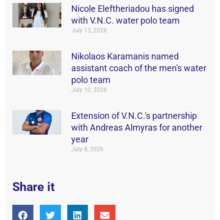
Nicole Eleftheriadou has signed
with V.N.C. water polo team
July 13, 2026
Nikolaos Karamanis named
assistant coach of the men's water
polo team
July 10, 2026
Extension of V.N.C.'s partnership
with Andreas Almyras for another
year
July 8, 2026
Share it