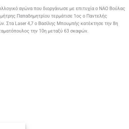
συλλογικό αγώνα που διοργάνωσε με επιτυχία ο ΝΑΟ Βούλας
 Δημήτρης Παπαδημητρίου τερμάτισε 1ος ο Παντελής
ν. Στα Laser 4,7 ο Βασίλης Μπουμπής κατέκτησε την 8η
Σταματόπουλος την 10η μεταξύ 63 σκαφών.