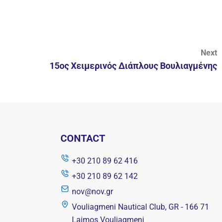
Next
15ος Χειμερινός Διάπλους Βουλιαγμένης
CONTACT
+30 210 89 62 416
+30 210 89 62 142
nov@nov.gr
Vouliagmeni Nautical Club, GR - 166 71
Laimos Vouliagmeni