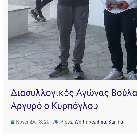
Διασυλλογικός Αγώνας Βούλα
Αργυρό ο Κυρπόγλου
November 8, 2017
Press
,
Worth Reading
,
Sailing