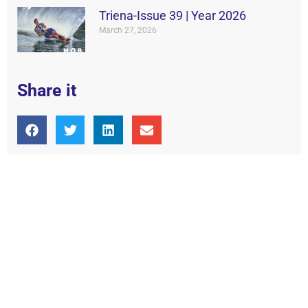
Triena-Issue 39 | Year 2026
March 27, 2026
Share it