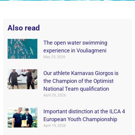
Also read
The open water swimming
experience in Vouliagmeni
May 25, 2026
Our athlete Karnavas Giorgos is
the Champion of the Optimist
National Team qualification
April 20, 2026
Important distinction at the ILCA 4
European Youth Championship
April 19, 2026