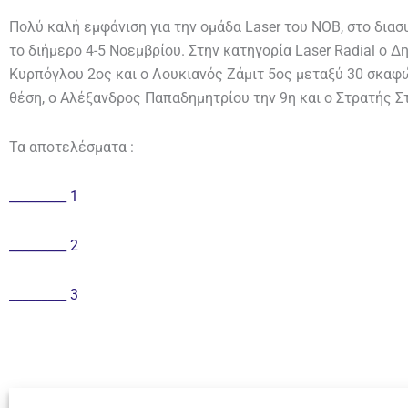
Πολύ καλή εμφάνιση για την ομάδα Laser του ΝΟΒ, στο δια
το διήμερο 4-5 Νοεμβρίου. Στην κατηγορία Laser Radial ο
Κυρπόγλου 2ος και ο Λουκιανός Ζάμιτ 5ος μεταξύ 30 σκαφώ
θέση, ο Αλέξανδρος Παπαδημητρίου την 9η και ο Στρατής 
Τα αποτελέσματα :
_________ 1
_________ 2
_________ 3