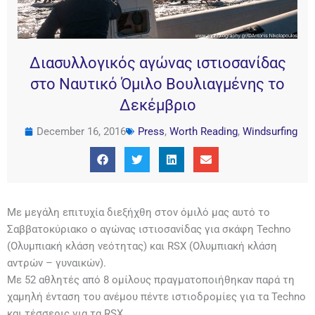
Διασυλλογικός αγώνας ιστιοσανίδας
στο Ναυτικό Όμιλο Βουλιαγμένης το
Δεκέμβριο
December 16, 2016
Press
,
Worth Reading
,
Windsurfing
Με μεγάλη επιτυχία διεξήχθη στον όμιλό μας αυτό το
Σαββατοκύριακο ο αγώνας ιστιοσανίδας για σκάφη Techno
(Ολυμπιακή κλάση νεότητας) και RSX (Ολυμπιακή κλάση
αντρών – γυναικών).
Με 52 αθλητές από 8 ομίλους πραγματοποιήθηκαν παρά τη
χαμηλή ένταση του ανέμου πέντε ιστιοδρομίες για τα Techno
και τέσσερις για τα RSX.