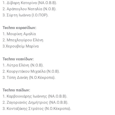
1. Δίβαρη Κατερίνα (ΝΑ.Ο.Β.Β).
2. Αράπογλου Ναταλία (Ν.Ο.Β).
3. Σύρτη Ιωάννα (Ι.Ο.ΠΟΡ).
Techno
κορασίδων:
1. Μουρίκη Αμαλία
2. Μποχλογύρου Ελένη
3.Χερουβείμ Μαρίνα
Techno
νεανίδων:
1. Λύτρα Ελένη (Ν.Ο.Β).
2. Κουργιτάκου Μιχαέλα (Ν.Ο.Β).
3. Τόπη Δανάη (Ν.Ο.Κέκροπα).
Techno
παίδων:
1. Καρβουνιάρης Ιωάννης (ΝΑ.Ο.Β.Β).
2. Ζαγοριανός Δημήτριος (ΝΑ.Ο.Β.Β).
3. Κονταξάκης Στράτος (Ν.Ο.Κέκροπα).