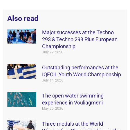
Also read
Major successes at the Techno
293 & Techno 293 Plus European
Championship
July 29, 2026
Outstanding performances at the
IQFOiL Youth World Championship
July 14, 2026
The open water swimming
experience in Vouliagmeni
May 25, 2026
Three medals at the World