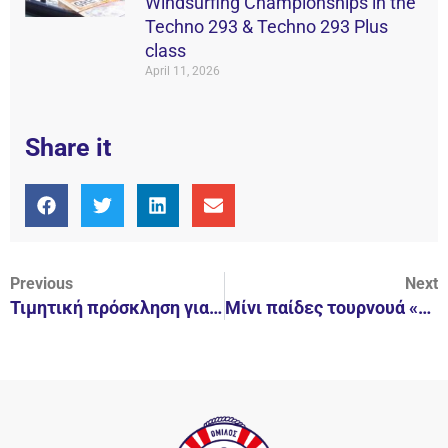
Windsurfing Championships in the
Techno 293 & Techno 293 Plus
class
April 11, 2026
Share it
Previous
Next
Τιμητική πρόσκληση για τον Χρήστο Αφρουδάκη
Μίνι παίδες τουρνουά «Α. Χριστόπουλος»