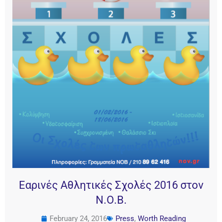
Εαρινές Αθλητικές Σχολές 2016 στον
Ν.Ο.Β.
February 24, 2016
Press
,
Worth Reading