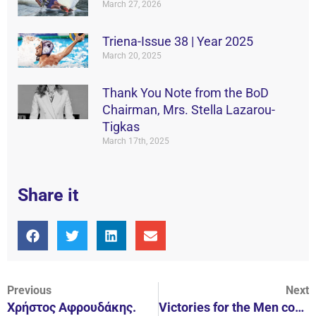
March 27, 2026
Triena-Issue 38 | Year 2025
March 20, 2025
Thank You Note from the BoD
Chairman, Mrs. Stella Lazarou-
Tigkas
March 17th, 2025
Share it
Previous
Next
Χρήστος Αφρουδάκης.
Victories for the Men continue.