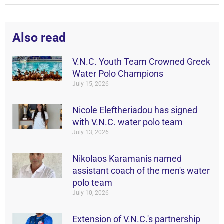
Also read
V.N.C. Youth Team Crowned Greek
Water Polo Champions
July 15, 2026
Nicole Eleftheriadou has signed
with V.N.C. water polo team
July 13, 2026
Nikolaos Karamanis named
assistant coach of the men's water
polo team
July 10, 2026
Extension of V.N.C.'s partnership