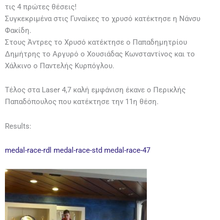
τις 4 πρώτες θέσεις!
Συγκεκριμένα στις Γυναίκες το χρυσό κατέκτησε η Νάνσυ
Φακίδη.
Στους Άντρες το Χρυσό κατέκτησε ο Παπαδημητρίου
Δημήτρης το Αργυρό ο Χουσιάδας Κωνσταντίνος και το
Χάλκινο ο Παντελής Κυρπόγλου.
Τέλος στα Laser 4,7 καλή εμφάνιση έκανε ο Περικλής
Παπαδόπουλος που κατέκτησε την 11η θέση.
Results:
medal-race-rdl
medal-race-std
medal-race-47