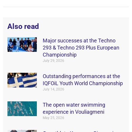
Also read
Major successes at the Techno
293 & Techno 293 Plus European
Championship
July 29, 2026
Outstanding performances at the
IQFOiL Youth World Championship
July 14, 2026
The open water swimming
experience in Vouliagmeni
May 25, 2026