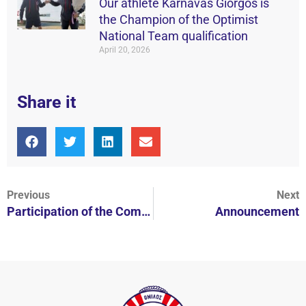
Our athlete Karnavas Giorgos is
the Champion of the Optimist
National Team qualification
April 20, 2026
Share it
Previous
Next
Participation of the Competitive Swimming in the 8th Cup of the Games
Announcement