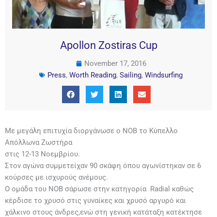
Apollon Zostiras Cup
November 17, 2016
Press
,
Worth Reading
,
Sailing
,
Windsurfing
Με μεγάλη επιτυχία διοργάνωσε ο ΝΟΒ το Κύπελλο
Απόλλωνα Ζωστήρα
στις 12-13 Νοεμβρίου.
Στον αγώνα συμμετείχαν 90 σκάφη όπου αγωνίστηκαν σε 6
κούρσες με ισχυρούς ανέμους.
Ο ομάδα του ΝΟΒ σάρωσε στην κατηγορία Radial καθώς
κέρδισε το χρυσό στις γυναίκες και χρυσό αργυρό και
χάλκινο στους άνδρες,ενώ στη γενική κατάταξη κατέκτησε