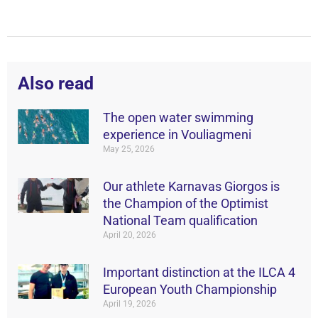
Also read
The open water swimming
experience in Vouliagmeni
May 25, 2026
Our athlete Karnavas Giorgos is
the Champion of the Optimist
National Team qualification
April 20, 2026
Important distinction at the ILCA 4
European Youth Championship
April 19, 2026