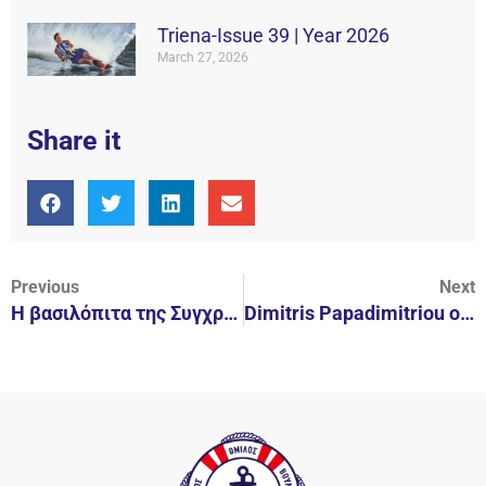
Triena-Issue 39 | Year 2026
March 27, 2026
Share it
Previous
Next
Η βασιλόπιτα της Συγχρονισμένης κολύμβησης
Dimitris Papadimitriou on the ”Night of the Firsts”