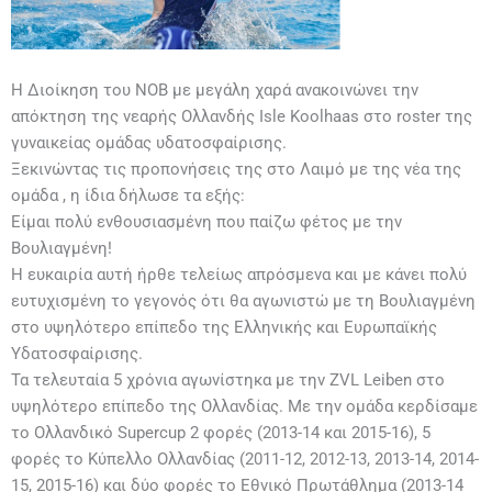
Η Διοίκηση του ΝΟΒ με μεγάλη χαρά ανακοινώνει την
απόκτηση της νεαρής Ολλανδής Isle Koolhaas στο roster της
γυναικείας ομάδας υδατοσφαίρισης.
Ξεκινώντας τις προπονήσεις της στο Λαιμό με της νέα της
ομάδα , η ίδια δήλωσε τα εξής:
Είμαι πολύ ενθουσιασμένη που παίζω φέτος με την
Βουλιαγμένη!
Η ευκαιρία αυτή ήρθε τελείως απρόσμενα και με κάνει πολύ
ευτυχισμένη το γεγονός ότι θα αγωνιστώ με τη Βουλιαγμένη
στο υψηλότερο επίπεδο της Ελληνικής και Ευρωπαϊκής
Υδατοσφαίρισης.
Τα τελευταία 5 χρόνια αγωνίστηκα με την ZVL Leiben στο
υψηλότερο επίπεδο της Ολλανδίας. Με την ομάδα κερδίσαμε
το Ολλανδικό Supercup 2 φορές (2013-14 και 2015-16), 5
φορές το Κύπελλο Ολλανδίας (2011-12, 2012-13, 2013-14, 2014-
15, 2015-16) και δύο φορές το Εθνικό Πρωτάθλημα (2013-14