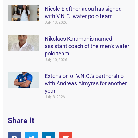
Nicole Eleftheriadou has signed
with V.N.C. water polo team
July 13, 2026
Nikolaos Karamanis named
assistant coach of the men's water
polo team
July 10, 2026
Extension of V.N.C.'s partnership
with Andreas Almyras for another
year
July 8, 2026
Share it