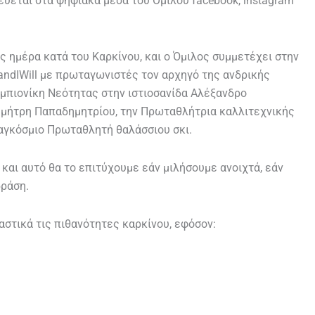
ύεται στα ψηφιακά μέσα του Ομίλου facebook, instagram
ς ημέρα κατά του Καρκίνου, και ο Όμιλος συμμετέχει στην
andIWill με πρωταγωνιστές τον αρχηγό της ανδρικής
μπιονίκη Νεότητας στην ιστιοσανίδα Αλέξανδρο
ημήτρη Παπαδημητρίου, την Πρωταθλήτρια καλλιτεχνικής
αγκόσμιο Πρωταθλητή θαλάσσιου σκι.
και αυτό θα το επιτύχουμε εάν μιλήσουμε ανοιχτά, εάν
δράση.
αστικά τις πιθανότητες καρκίνου, εφόσον: