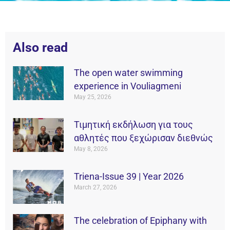
Also read
The open water swimming
experience in Vouliagmeni
May 25, 2026
Τιμητική εκδήλωση για τους
αθλητές που ξεχώρισαν διεθνώς
May 8, 2026
Triena-Issue 39 | Year 2026
March 27, 2026
The celebration of Epiphany with