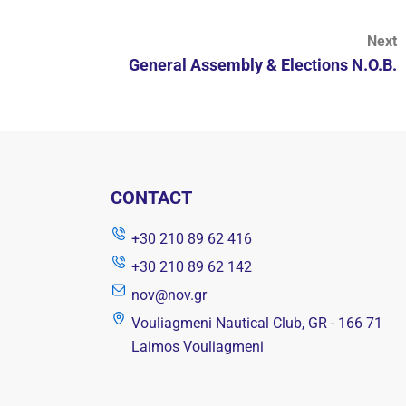
Next
General Assembly & Elections N.O.B.
CONTACT
+30 210 89 62 416
+30 210 89 62 142
nov@nov.gr
Vouliagmeni Nautical Club, GR - 166 71
Laimos Vouliagmeni