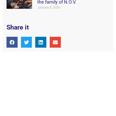
the family of N.O.V.
January 8, 2026
Share it