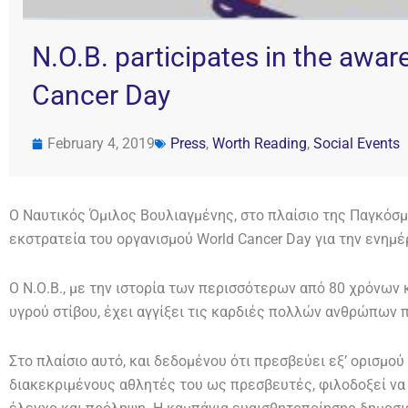
N.O.B. participates in the awa
Cancer Day
February 4, 2019
Press
,
Worth Reading
,
Social Events
Ο Ναυτικός Όμιλος Βουλιαγμένης, στο πλαίσιο της Παγκόσμ
εκστρατεία του οργανισμού World Cancer Day για την ενημέ
Ο Ν.Ο.Β., με την ιστορία των περισσότερων από 80 χρόνων
υγρού στίβου, έχει αγγίξει τις καρδιές πολλών ανθρώπων π
Στο πλαίσιο αυτό, και δεδομένου ότι πρεσβεύει εξ’ ορισμο
διακεκριμένους αθλητές του ως πρεσβευτές, φιλοδοξεί να