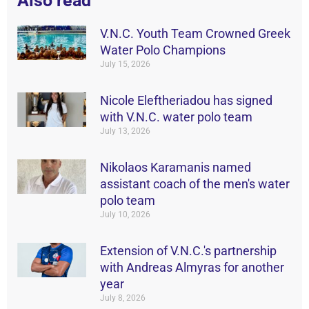
Also read
V.N.C. Youth Team Crowned Greek
Water Polo Champions
July 15, 2026
Nicole Eleftheriadou has signed
with V.N.C. water polo team
July 13, 2026
Nikolaos Karamanis named
assistant coach of the men's water
polo team
July 10, 2026
Extension of V.N.C.'s partnership
with Andreas Almyras for another
year
July 8, 2026