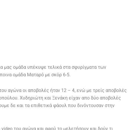
εία μας ομάδα υπέκυψε τελικά στα σφυρίγματα των
ποινα ομάδα Ματαρό με σκόρ 6-5.
 του αγώνα οι αποβολές ήταν 12 – 4, ενώ με τρείς αποβολές
τοπούλου. Χυδηριώτη και Ξενάκη είχαν απο δύο αποβολές
ουμε δε και τα επιθετικά φάουλ που δινόντουσαν στην
 video του αγώνα και αφού το μελετήσουν και δούν τι