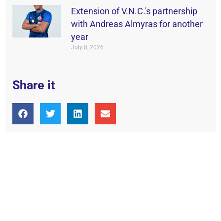
Extension of V.N.C.'s partnership
with Andreas Almyras for another
year
July 8, 2026
Share it