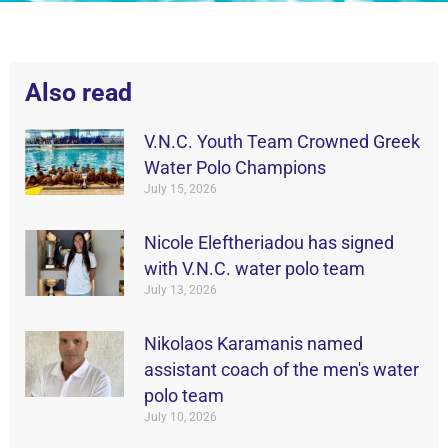
Also read
V.N.C. Youth Team Crowned Greek
Water Polo Champions
July 15, 2026
Nicole Eleftheriadou has signed
with V.N.C. water polo team
July 13, 2026
Nikolaos Karamanis named
assistant coach of the men's water
polo team
July 10, 2026