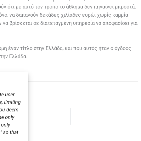
ύν ότι με αυτό τον τρόπο το άθλημα δεν πηγαίνει μπροστά.
όνο, να δαπανούν δεκάδες χιλίαδες ευρώ, χωρίς καμμία
ν να βρίσκεται σε διατεταγμένη υπηρεσία να αποφασίσει για
μη έναν τίτλο στην Ελλάδα, και που αυτός ήταν ο όγδοος
την Ελλάδα.
te user
, limiting
 you deem
se only
r only
" so that