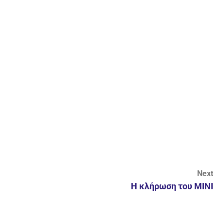
Next
H κλήρωση του ΜINI