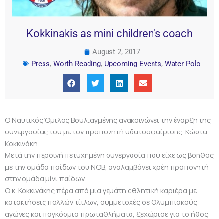
Kokkinakis as mini children's coach
August 2, 2017
Press
,
Worth Reading
,
Upcoming Events
,
Water Polo
Ο Ναυτικός Όμιλος Βουλιαγμένης ανακοινώνει την έναρξη της
συνεργασίας του με τον προπονητή υδατοσφαίρισης Κώστα
Κοκκινάκη.
Μετά την περσινή πετυχημένη συνεργασία που είχε ως βοηθός
με την ομάδα παίδων του ΝΟΒ, αναλαμβάνει χρέη προπονητή
στην ομάδα μίνι παίδων.
Ο κ. Κοκκινάκης πέρα από μια γεμάτη αθλητική καριέρα με
κατακτήσεις πολλών τίτλων, συμμετοχές σε Ολυμπιακούς
αγώνες και παγκόσμια πρωταθλήματα, ξεχώρισε για το ήθος