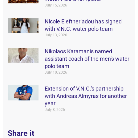
July 15, 2026
Nicole Eleftheriadou has signed
with V.N.C. water polo team
July 13, 2026
Nikolaos Karamanis named
assistant coach of the men's water
polo team
July 10, 2026
Extension of V.N.C.'s partnership
with Andreas Almyras for another
year
July 8, 2026
Share it