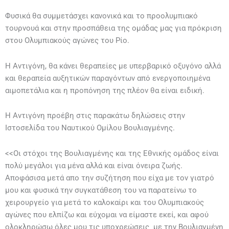
Φυσικά θα συμμετάσχει κανονικά και το προολυμπιακό
τουρνουά και στην προσπάθεια της ομάδας μας για πρόκριση
στου Ολυμπιακούς αγώνες του Ρίο.
Η Αντιγόνη, θα κάνει θεραπείες με υπερβαρικό οξυγόνο αλλά
και θεραπεία αυξητικών παραγόντων από ενεργοποιημένα
αιμοπετάλια και η προπόνηση της πλέον θα είναι ειδική.
Η Αντιγόνη προέβη στις παρακάτω δηλώσεις στην
Ιστοσελίδα του Ναυτικού Ομίλου Βουλιαγμένης.
<<Οι στόχοι της Βουλιαγμένης και της Εθνικής ομάδος είναι
πολύ μεγάλοι για μένα αλλά και είναι όνειρα ζωής.
Αποφάσισα μετά απο την συζήτηση που είχα με τον γιατρό
μου και φυσικά την συγκατάθεση του να παρατείνω το
χειρουργείο για μετά το καλοκαίρι και του Ολυμπιακούς
αγώνες που ελπίζω και εύχομαι να είμαστε εκεί, και αφού
ολοκληρώσω όλες μου τις υποχρεώσεις με την Βουλιαγμένη