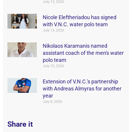
July 15, 2026
Nicole Eleftheriadou has signed
with V.N.C. water polo team
July 13, 2026
Nikolaos Karamanis named
assistant coach of the men's water
polo team
July 10, 2026
Extension of V.N.C.'s partnership
with Andreas Almyras for another
year
July 8, 2026
Share it