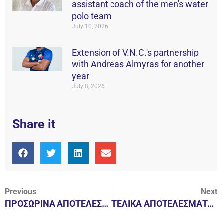
assistant coach of the men's water
polo team
July 10, 2026
Extension of V.N.C.'s partnership
with Andreas Almyras for another
year
July 8, 2026
Share it
Previous
Next
ΠΡΟΣΩΡΙΝΑ ΑΠΟΤΕΛΕΣΜΑΤΑ 1ης ΗΜΕΡΑΣ LASER¨ΚΥΠΕΛΛΟ ΑΠΟΛΛΩΝΑ ΖΩΣΤΗΡΑ”NOB MEDAL RACE 2015
ΤΕΛΙΚΑ ΑΠΟΤΕΛΕΣΜΑΤΑ LASER “ΚΥΠΕΛΛΟ ΑΠΟΛΛΩΝΑ¨ ΝΟΒ MEDAL RACE 2015