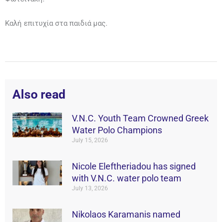
Καλή επιτυχία στα παιδιά μας.
Also read
V.N.C. Youth Team Crowned Greek
Water Polo Champions
July 15, 2026
Nicole Eleftheriadou has signed
with V.N.C. water polo team
July 13, 2026
Nikolaos Karamanis named