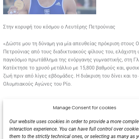
Στην κορυφή του κόσμου ο Λευτέρης Πετρούνιας
«Δώστε μου τη δύναμη για μία απευθείας πρόκριση στους 
Πετρούνιας από τους διαδικτυακούς φίλους του, ελάχιστη ώ
παγκόσμιο πρωτάθλημα της ενόργανης γυμναστικής, στη Γλα
Κατέκτησε το χρυσό μετάλλιο με 15,800 βαθμούς και, φυσικ
ζωή πριν από λίγες εβδομάδες. Η διάκριση του δίνει και το
Ολυμπιακούς Αγώνες του Ρίο.
Manage Consent for cookies
Our website uses cookies in order to provide a more comple
interaction experience. You can have full control over cookies
them to the strictly technical ones, or selecting as many as
Previous