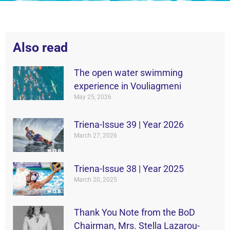
Also read
The open water swimming
experience in Vouliagmeni
May 25, 2026
Triena-Issue 39 | Year 2026
March 27, 2026
Triena-Issue 38 | Year 2025
March 20, 2025
Thank You Note from the BoD
Chairman, Mrs. Stella Lazarou-