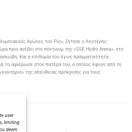
Ολυμπιακούς Αγώνες του Ρίο», ζήτησε ο Λευτέρης
ρα πριν ανέβει στο πόντιουμ της «SSE Hydro Arena», στο
σκώβη. Και η επιθυμία του έγινε πραγματικότητα.
ά, το αφιέρωσε στον πατέρα του, ο οποίος έφυγε από τη
 «εισιτήριο» της απευθείας πρόκρισης για τους
te user
, limiting
 you deem