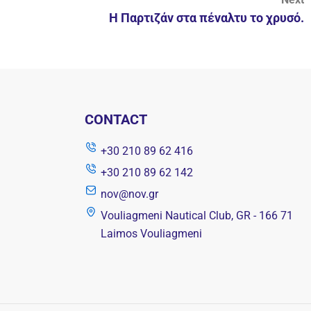
Η Παρτιζάν στα πέναλτυ το χρυσό.
CONTACT
+30 210 89 62 416
+30 210 89 62 142
nov@nov.gr
Vouliagmeni Nautical Club, GR - 166 71
Laimos Vouliagmeni