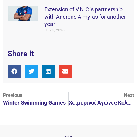
Extension of V.N.C.'s partnership
with Andreas Almyras for another
year
July 8, 2026
Share it
Previous
Next
Winter Swimming Games
Χειμερινοί Αγώνες Κολύμβησης Προαγωνιστικών