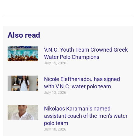
Also read
V.N.C. Youth Team Crowned Greek
Water Polo Champions
July 15, 2026
Nicole Eleftheriadou has signed
with V.N.C. water polo team
July 13, 2026
Nikolaos Karamanis named
assistant coach of the men's water
polo team
July 10, 2026