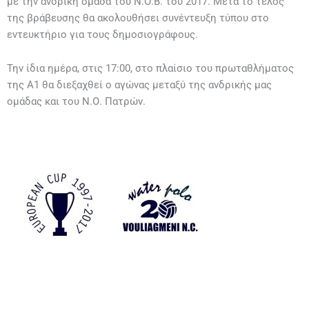
με την ανδρική ομάδα του Ν.Ο.Β. του 2017. Μετά το τέλος
της βράβευσης θα ακολουθήσει συνέντευξη τύπου στο
εντευκτήριο για τους δημοσιογράφους.
Την ίδια ημέρα, στις 17:00, στο πλαίσιο του πρωταθλήματος
της Α1 θα διεξαχθεί ο αγώνας μεταξύ της ανδρικής μας
ομάδας και του Ν.Ο. Πατρών.