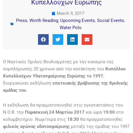
Κυπελλούχων Ευρώπης
March 9, 2017
Press
,
Worth Reading
,
Upcoming Events
,
Social Events
,
Water Polo
Ο Ναυτικός Όμιλος Βουλιαγμένης με την ευκαιρία της
συμπλήρωσης 20 χρόνων από την κατάκτηση του
Κυπέλλου
Κυπελλούχων Υδατοσφαίρισης Ευρώπης το 1997
,
διοργανώνει εκδήλωση
επετειακής βράβευσης της θρυλικής
ομάδας του.
Η εκδήλωση θα πραγματοποιηθεί στις εγκαταστάσεις του
Ν.Ο.Β. την
Παρασκευή 24 Μαρτίου 2017
και ώρα
19:00
στο
κολυμβητήριο. Νωρίτερα στις
18:30
θα πραγματοποιηθεί
φιλικός αγώνας υδατοσφαίρισης
μεταξύ της ομάδας του 1997