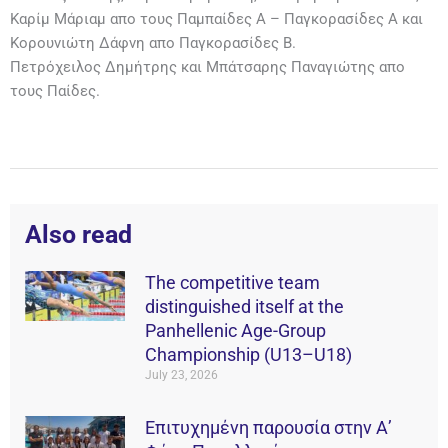
Καρίμ Μάριαμ απο τους Παμπαίδες Α – Παγκορασίδες Α και
Κορουνιώτη Δάφνη απο Παγκορασίδες Β.
Πετρόχειλος Δημήτρης και Μπάτσαρης Παναγιώτης απο
τους Παίδες.
Also read
The competitive team
distinguished itself at the
Panhellenic Age-Group
Championship (U13–U18)
July 23, 2026
Επιτυχημένη παρουσία στην Α’