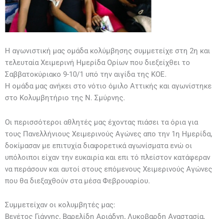
Η αγωνιστική μας ομάδα κολύμβησης συμμετείχε στη 2η και
τελευταία Χειμερινή Ημερίδα Ορίων που διεξείχθει το
Σαββατοκύριακο 9-10/1 υπό την αιγίδα της ΚΟΕ.
Η ομάδα μας ανήκει στο νότιο όμιλο Αττικής και αγωνίστηκε
στο Κολυμβητήριο της Ν. Σμύρνης.
Οι περισσότεροι αθλητές μας έχοντας πιάσει τα όρια για
τους Πανελλήνιους Χειμερινούς Αγώνες απο την 1η Ημερίδα,
δοκίμασαν με επιτυχία διαφορετικά αγωνίσματα ενώ οι
υπόλοιποι είχαν την ευκαιρία και επι τό πλείστον κατάφεραν
να περάσουν και αυτοί στους επόμενους Χειμερινούς Αγώνες
που θα διεξαχθούν στα μέσα Φεβρουαρίου.
Συμμετείχαν οι κολυμβητές μας:
Βενέτος Γιάννης, Βαρελίδη Αριάδνη, Λυκοβαρδη Αναστασία,