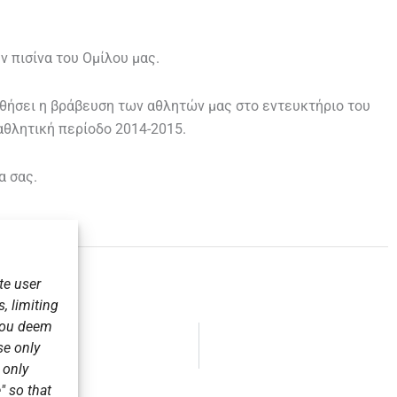
ν πισίνα του Ομίλου μας.
υθήσει η βράβευση των αθλητών μας στο εντευκτήριο του
αθλητική περίοδο 2014-2015.
α σας.
te user
, limiting
 you deem
se only
r only
" so that