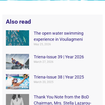
Also read
The open water swimming
experience in Vouliagmeni
May 25, 2026
Triena-Issue 39 | Year 2026
March 27, 2026
Triena-Issue 38 | Year 2025
March 20, 2025
Thank You Note from the BoD
Chairman, Mrs. Stella Lazarou-