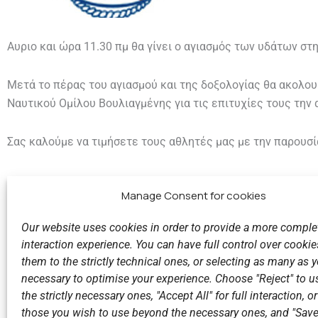
Αυριο και ώρα 11.30 πμ θα γίνει ο αγιασμός των υδάτων στη
Μετά το πέρας του αγιασμού και της δοξολογίας θα ακολο
Ναυτικού Ομίλου Βουλιαγμένης για τις επιτυχίες τους την 
Σας καλούμε να τιμήσετε τους αθλητές μας με την παρουσί
Manage Consent for cookies
Our website uses cookies in order to provide a more comple
interaction experience. You can have full control over cookies
them to the strictly technical ones, or selecting as many as
Previous
necessary to optimise your experience. Choose "Reject" to u
Joint preparation for the Small...
the strictly necessary ones, "Accept All" for full interaction, o
those you wish to use beyond the necessary ones, and "Save