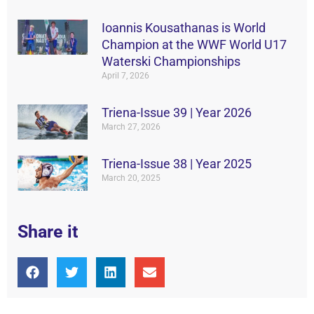
Ιοannis Kousathanas is World
Champion at the WWF World U17
Waterski Championships
April 7, 2026
Triena-Issue 39 | Year 2026
March 27, 2026
Triena-Issue 38 | Year 2025
March 20, 2025
Share it