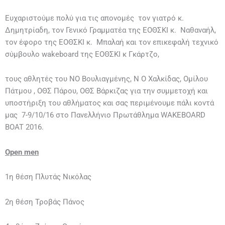
Ευχαριστούμε πολύ για τις απονομές τον γιατρό κ.
Δημητρίαδη, τον Γενικό Γραμματέα της ΕΟΘΣΚΙ κ. Ναθαναήλ,
τον έφορο της ΕΟΘΣΚΙ κ. Μπαλαή και τον επικεφαλή τεχνικό
σύμβουλο wakeboard της ΕΟΘΣΚΙ κ Γκάρτζο,
τους αθλητές του ΝΟ Βουλιαγμένης, Ν Ο Χαλκίδας, Ομίλου
Πάτμου , ΟΘΣ Πάρου, ΟΘΣ Βάρκιζας για την συμμετοχή και
υποστήριξη του αθλήματος και σας περιμένουμε πάλι κοντά
μας 7-9/10/16 στο Πανελλήνιο Πρωτάθλημα WAKEBOARD
BOAT 2016.
Open men
1η θέση Πλυτάς Νικόλας
2η θέση Τροβάς Πάνος