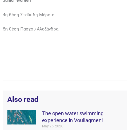
Junior Women
4η θέση Σταϊκίδη Μάρσια
5η θέση Πάσχου Αλεξάνδρα
Also read
The open water swimming
experience in Vouliagmeni
May 25, 2026