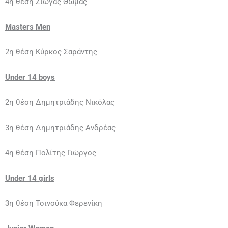
4η θέση Ζιώγας Θωμάς
Μasters Men
2η θέση Κύρκος Σαράντης
Under 14 boys
2η θέση Δημητριάδης Νικόλας
3η θέση Δημητριάδης Ανδρέας
4η θέση Πολίτης Γιώργος
Under 14 girls
3η θέση Τσινούκα Φερενίκη