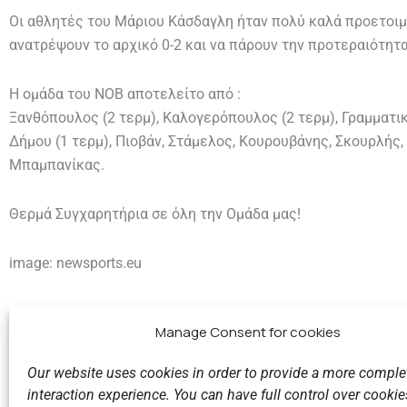
Οι αθλητές του Μάριου Κάσδαγλη ήταν πολύ καλά προετοιμ
ανατρέψουν το αρχικό 0-2 και να πάρουν την προτεραιότητ
Η ομάδα του ΝΟΒ αποτελείτο από :
Ξανθόπουλος (2 τερμ), Καλογερόπουλος (2 τερμ), Γραμματικό
Δήμου (1 τερμ), Πιοβάν, Στάμελος, Κουρουβάνης, Σκουρλής
Μπαμπανίκας.
Θερμά Συγχαρητήρια σε όλη την Ομάδα μας!
image: newsports.eu
Manage Consent for cookies
Our website uses cookies in order to provide a more comple
interaction experience. You can have full control over cookies