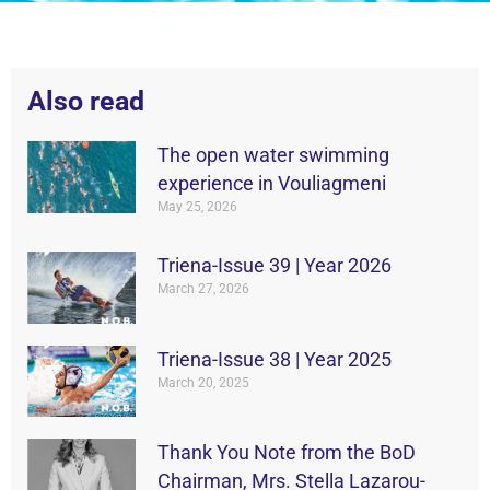
Also read
The open water swimming
experience in Vouliagmeni
May 25, 2026
Triena-Issue 39 | Year 2026
March 27, 2026
Triena-Issue 38 | Year 2025
March 20, 2025
Thank You Note from the BoD
Chairman, Mrs. Stella Lazarou-