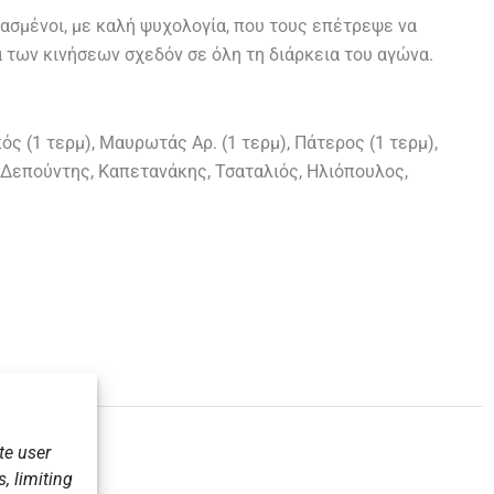
ασμένοι, με καλή ψυχολογία, που τους επέτρεψε να
α των κινήσεων σχεδόν σε όλη τη διάρκεια του αγώνα.
ς (1 τερμ), Μαυρωτάς Αρ. (1 τερμ), Πάτερος (1 τερμ),
, Δεπούντης, Καπετανάκης, Τσαταλιός, Ηλιόπουλος,
te user
, limiting