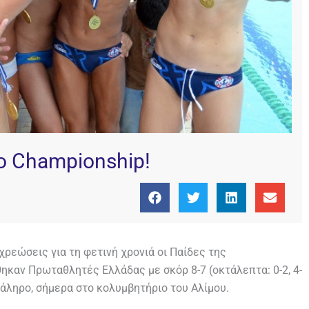
lo Championship!
ρεώσεις για τη φετινή χρονιά οι Παίδες της
καν Πρωταθλητές Ελλάδας με σκόρ 8-7 (οκτάλεπτα: 0-2, 4-
 Φάληρο, σήμερα στο κολυμβητήριο του Αλίμου.