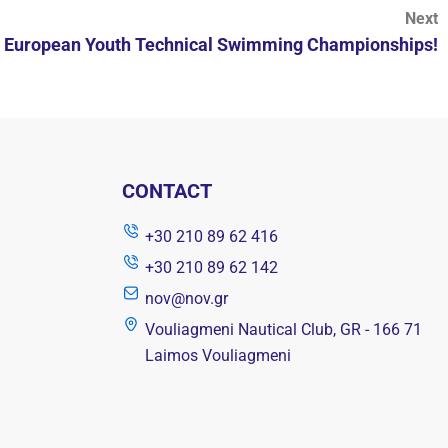
Next
the European Youth Technical Swimming Championships!
CONTACT
+30 210 89 62 416
+30 210 89 62 142
nov@nov.gr
Vouliagmeni Nautical Club, GR - 166 71
Laimos Vouliagmeni