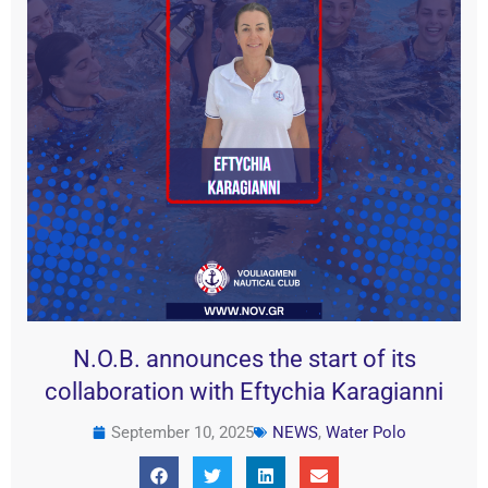
N.O.B. announces the start of its
collaboration with Eftychia Karagianni
September 10, 2025
NEWS
,
Water Polo