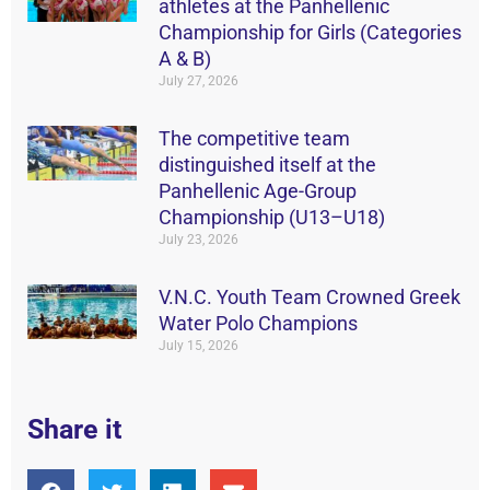
athletes at the Panhellenic
Championship for Girls (Categories
A & B)
July 27, 2026
The competitive team
distinguished itself at the
Panhellenic Age-Group
Championship (U13–U18)
July 23, 2026
V.N.C. Youth Team Crowned Greek
Water Polo Champions
July 15, 2026
Share it