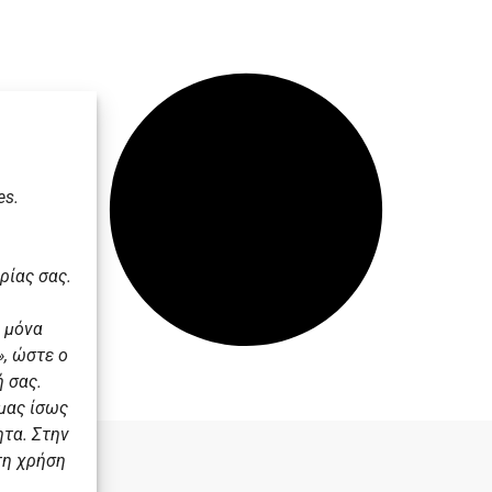
es.
ρίας σας.
 μόνα
, ώστε ο
 σας.
 μας ίσως
ητα. Στην
τη χρήση