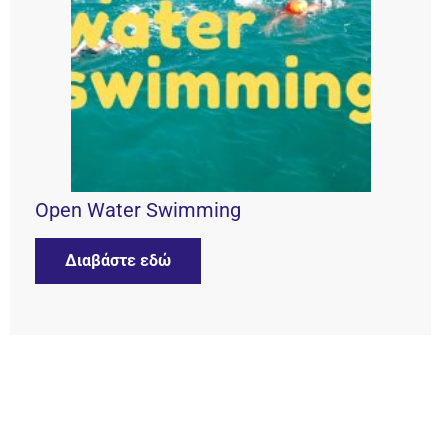
Open Water Swimming
Διαβάστε εδώ