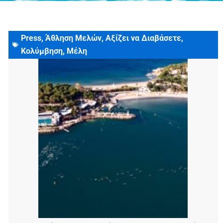
Press
,
Άθληση Μελών
,
Αξίζει να Διαβάσετε
,
5 Δεκεμβρίου, 2022
Κολύμβηση
,
Μέλη