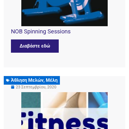
NOB Spinning Sessions
Διαβάστε εδώ
Άθληση Μελών
,
Μέλη
23 Σεπτεμβρίου, 2020