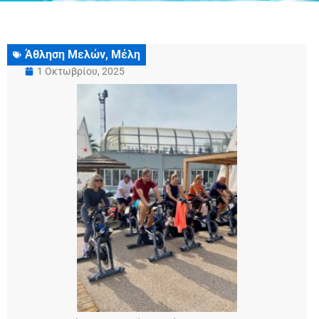
Άθληση Μελών
,
Μέλη
1 Οκτωβρίου, 2025