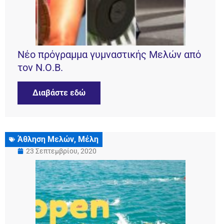
Νέο πρόγραμμα γυμναστικής Μελών από
τον Ν.Ο.Β.
Διαβάστε εδώ
Άθληση Μελών
,
Μέλη
23 Σεπτεμβρίου, 2020