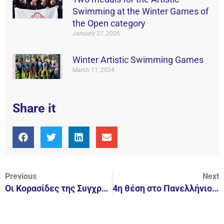
Swimming at the Winter Games of
the Open category
January 27, 2026
Winter Artistic Swimming Games
March 11, 2024
Share it
Previous
Next
Οι Κορασίδες της Συγχρονισμένης, στο Πανελλήνιο Πρωτάθλημα 19-21.06.15!
4η θέση στο Πανελλήνιο Πρωτάθλημα Κορασίδων, Συγχρονισμένης