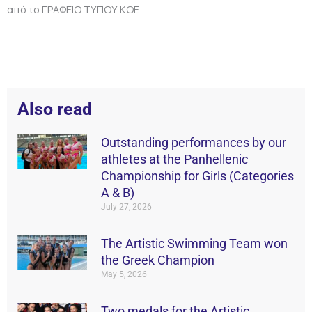
από το ΓΡΑΦΕΙΟ ΤΥΠΟΥ ΚΟΕ
Also read
Outstanding performances by our
athletes at the Panhellenic
Championship for Girls (Categories
A & B)
July 27, 2026
The Artistic Swimming Team won
the Greek Champion
May 5, 2026
Two medals for the Artistic